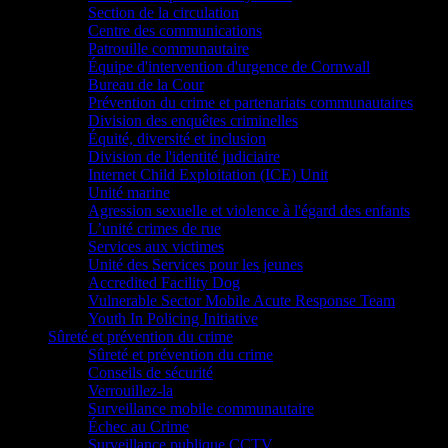
Section de la circulation
Centre des communications
Patrouille communautaire
Équipe d'intervention d'urgence de Cornwall
Bureau de la Cour
Prévention du crime et partenariats communautaires
Division des enquêtes criminelles
Équité, diversité et inclusion
Division de l'identité judiciaire
Internet Child Exploitation (ICE) Unit
Unité marine
Agression sexuelle et violence à l'égard des enfants
L’unité crimes de rue
Services aux victimes
Unité des Services pour les jeunes
Accredited Facility Dog
Vulnerable Sector Mobile Acute Response Team
Youth In Policing Initiative
Sûreté et prévention du crime
Sûreté et prévention du crime
Conseils de sécurité
Verrouillez-la
Surveillance mobile communautaire
Échec au Crime
Surveillance publique CCTV