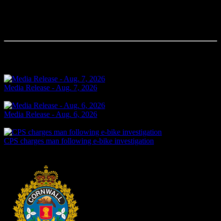
Commentaires
Votre commentaire sera le premier.
Articles connexes
Media Release - Aug. 7, 2026
Aujourd’hui
Media Release - Aug. 6, 2026
Yesterday
CPS charges man following e-bike investigation
Yesterday