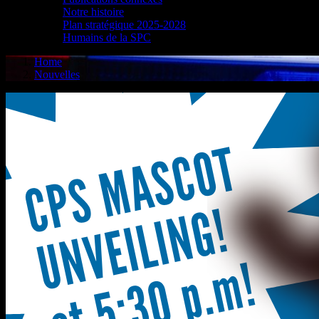
Notre histoire
Plan stratégique 2025-2028
Humains de la SPC
Home
Nouvelles