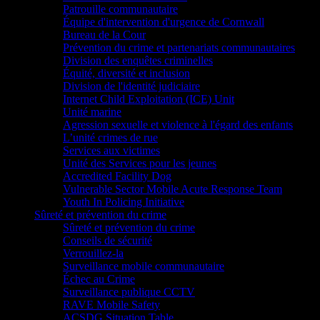
Patrouille communautaire
Équipe d'intervention d'urgence de Cornwall
Bureau de la Cour
Prévention du crime et partenariats communautaires
Division des enquêtes criminelles
Équité, diversité et inclusion
Division de l'identité judiciaire
Internet Child Exploitation (ICE) Unit
Unité marine
Agression sexuelle et violence à l'égard des enfants
L’unité crimes de rue
Services aux victimes
Unité des Services pour les jeunes
Accredited Facility Dog
Vulnerable Sector Mobile Acute Response Team
Youth In Policing Initiative
Sûreté et prévention du crime
Sûreté et prévention du crime
Conseils de sécurité
Verrouillez-la
Surveillance mobile communautaire
Échec au Crime
Surveillance publique CCTV
RAVE Mobile Safety
ACSDG Situation Table