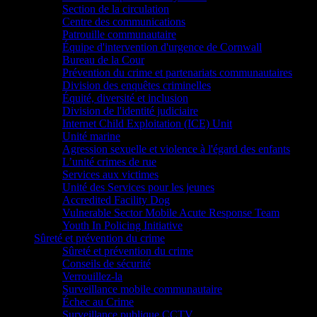
Section de la circulation
Centre des communications
Patrouille communautaire
Équipe d'intervention d'urgence de Cornwall
Bureau de la Cour
Prévention du crime et partenariats communautaires
Division des enquêtes criminelles
Équité, diversité et inclusion
Division de l'identité judiciaire
Internet Child Exploitation (ICE) Unit
Unité marine
Agression sexuelle et violence à l'égard des enfants
L’unité crimes de rue
Services aux victimes
Unité des Services pour les jeunes
Accredited Facility Dog
Vulnerable Sector Mobile Acute Response Team
Youth In Policing Initiative
Sûreté et prévention du crime
Sûreté et prévention du crime
Conseils de sécurité
Verrouillez-la
Surveillance mobile communautaire
Échec au Crime
Surveillance publique CCTV