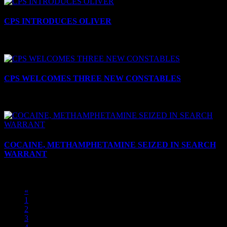
CPS INTRODUCES OLIVER
le 8 juillet 2025
CPS WELCOMES THREE NEW CONSTABLES
le 7 juillet 2025
COCAINE, METHAMPHETAMINE SEIZED IN SEARCH
WARRANT
le 27 juin 2025
«
1
2
3