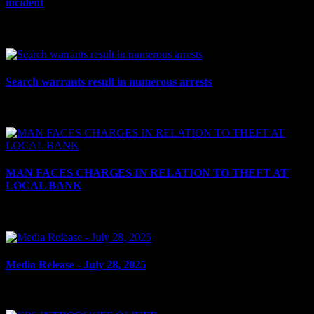
incident
le 14 octobre 2025
Search warrants result in numerous arrests
le 8 octobre 2025
MAN FACES CHARGES IN RELATION TO THEFT AT
LOCAL BANK
le 4 septembre 2025
Media Release - July 28, 2025
le 28 juillet 2025