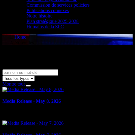
Commission de services policiers
Publications connexes
Notre histoire
Plan stratégique 2025-2028
Humains de la SPC
Home
Nouvelles
Nouvelles
Montre tout
Media Release - May 8, 2026
le 8 mai 2026