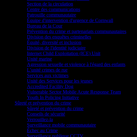
Section de la circulation
Centre des communications
Patrouille communautaire
Équipe d'intervention d'urgence de Cornwall
Bureau de la Cour
Prévention du crime et partenariats communautaires
Division des enquêtes criminelles
Équité, diversité et inclusion
Division de l'identité judiciaire
Internet Child Exploitation (ICE) Unit
Unité marine
Agression sexuelle et violence à l'égard des enfants
L’unité crimes de rue
Services aux victimes
Unité des Services pour les jeunes
Accredited Facility Dog
Vulnerable Sector Mobile Acute Response Team
Youth In Policing Initiative
Sûreté et prévention du crime
Sûreté et prévention du crime
Conseils de sécurité
Verrouillez-la
Surveillance mobile communautaire
Échec au Crime
Surveillance publique CCTV