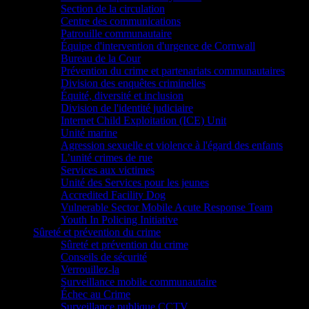
Section de la circulation
Centre des communications
Patrouille communautaire
Équipe d'intervention d'urgence de Cornwall
Bureau de la Cour
Prévention du crime et partenariats communautaires
Division des enquêtes criminelles
Équité, diversité et inclusion
Division de l'identité judiciaire
Internet Child Exploitation (ICE) Unit
Unité marine
Agression sexuelle et violence à l'égard des enfants
L’unité crimes de rue
Services aux victimes
Unité des Services pour les jeunes
Accredited Facility Dog
Vulnerable Sector Mobile Acute Response Team
Youth In Policing Initiative
Sûreté et prévention du crime
Sûreté et prévention du crime
Conseils de sécurité
Verrouillez-la
Surveillance mobile communautaire
Échec au Crime
Surveillance publique CCTV